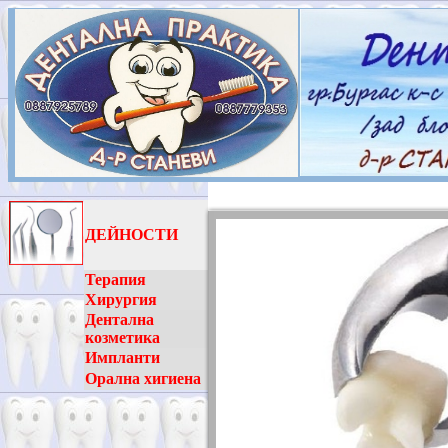
????????? ?
ДЕЙНОСТИ
Терапия
Хирургия
Дентална
козметика
Импланти
Орална хигиена